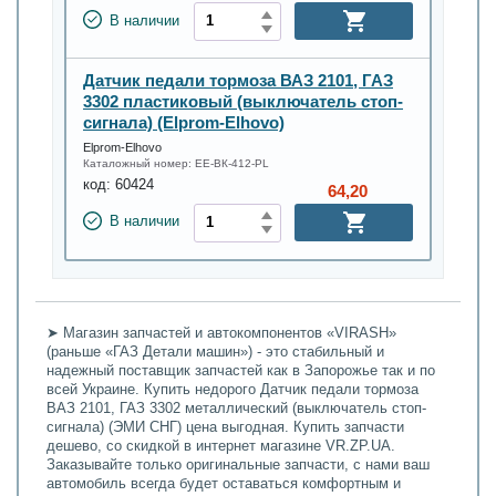
В наличии
Датчик педали тормоза ВАЗ 2101, ГАЗ
3302 пластиковый (выключатель стоп-
сигнала) (Elprom-Elhovo)
Elprom-Elhovo
Каталожный номер:
ЕЕ-ВК-412-PL
код:
60424
64,20
В наличии
➤ Магазин запчастей и автокомпонентов «VIRASH»
(раньше «ГАЗ Детали машин») - это стабильный и
надежный поставщик запчастей как в Запорожье так и по
всей Украине. Купить недорого Датчик педали тормоза
ВАЗ 2101, ГАЗ 3302 металлический (выключатель стоп-
сигнала) (ЭМИ СНГ) цена выгодная. Купить запчасти
дешево, со скидкой в интернет магазине VR.ZP.UA.
Заказывайте только оригинальные запчасти, с нами ваш
автомобиль всегда будет оставаться комфортным и