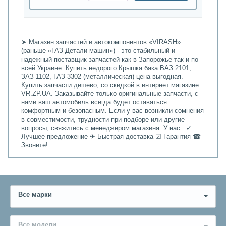
➤ Магазин запчастей и автокомпонентов «VIRASH»
(раньше «ГАЗ Детали машин») - это стабильный и
надежный поставщик запчастей как в Запорожье так и по
всей Украине. Купить недорого Крышка бака ВАЗ 2101,
ЗАЗ 1102, ГАЗ 3302 (металлическая) цена выгодная.
Купить запчасти дешево, со скидкой в интернет магазине
VR.ZP.UA. Заказывайте только оригинальные запчасти, с
нами ваш автомобиль всегда будет оставаться
комфортным и безопасным. Если у вас возникли сомнения
в совместимости, трудности при подборе или другие
вопросы, свяжитесь с менеджером магазина. У нас : ✓
Лучшее предложение ✈ Быстрая доставка ☑ Гарантия ☎
Звоните!
Все марки
Все модели