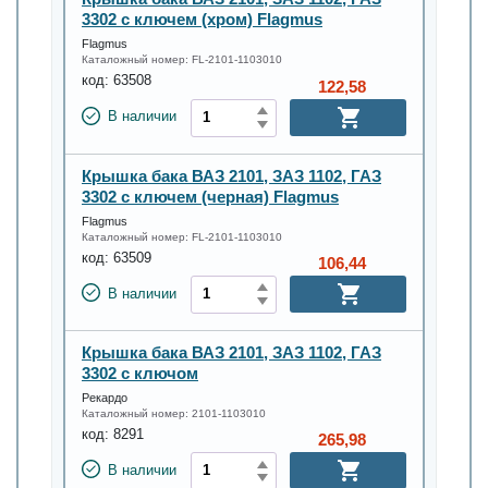
3302 с ключем (хром) Flagmus
Flagmus
Каталожный номер:
FL-2101-1103010
код:
63508
122,58
В наличии
Крышка бака ВАЗ 2101, ЗАЗ 1102, ГАЗ
3302 с ключем (черная) Flagmus
Flagmus
Каталожный номер:
FL-2101-1103010
код:
63509
106,44
В наличии
Крышка бака ВАЗ 2101, ЗАЗ 1102, ГАЗ
3302 с ключом
Рекардо
Каталожный номер:
2101-1103010
код:
8291
265,98
В наличии