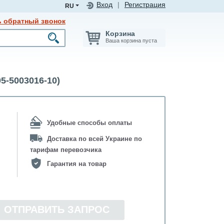
Вход
|
Регистрация
RU
ь обратный звонок
Корзина
Ваша корзина пуста
5-5003016-10)
Удобные способы оплаты
Доставка по всей Украине по
тарифам перевозчика
Гарантия на товар
ОТПРАВИТЬ ЗАПРОС