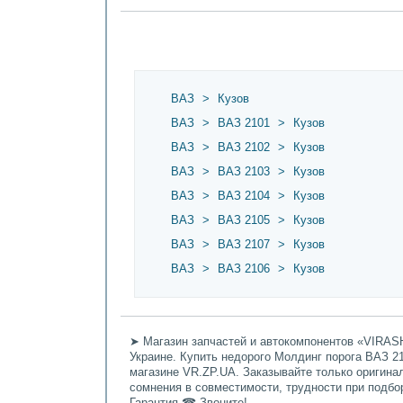
ВАЗ
>
Кузов
ВАЗ
>
ВАЗ 2101
>
Кузов
ВАЗ
>
ВАЗ 2102
>
Кузов
ВАЗ
>
ВАЗ 2103
>
Кузов
ВАЗ
>
ВАЗ 2104
>
Кузов
ВАЗ
>
ВАЗ 2105
>
Кузов
ВАЗ
>
ВАЗ 2107
>
Кузов
ВАЗ
>
ВАЗ 2106
>
Кузов
➤ Магазин запчастей и автокомпонентов «VIRASH
Украине. Купить недорого Молдинг порога ВАЗ 210
магазине VR.ZP.UA. Заказывайте только оригина
сомнения в совместимости, трудности при подбо
Гарантия ☎ Звоните!