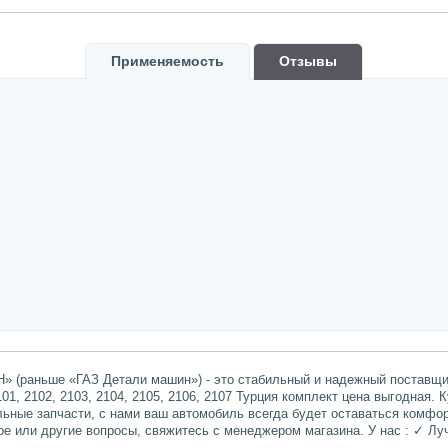
Применяемость
Oтзывы
» (раньше «ГАЗ Детали машин») - это стабильный и надежный поставщик
1, 2102, 2103, 2104, 2105, 2106, 2107 Турция комплект цена выгодная. 
льные запчасти, с нами ваш автомобиль всегда будет оставаться комфо
ре или другие вопросы, свяжитесь с менеджером магазина. У нас : ✓ 