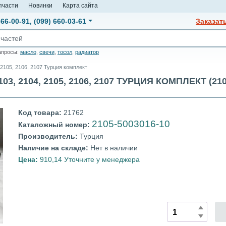
пчасти
Новинки
Карта сайта
666-00-91
,
(099) 660-03-61
Заказат
апросы:
масло
,
свечи
,
тосол
,
радиатор
 2105, 2106, 2107 Турция комплект
3, 2104, 2105, 2106, 2107 ТУРЦИЯ КОМПЛЕКТ (210
Код товара:
21762
2105-5003016-10
Каталожный номер:
Производитель:
Турция
Наличие на складе:
Нет в наличии
Цена:
910,14 Уточните у менеджера