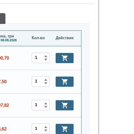
на, грн
Кол-во
Действие
 08.08.2026
90,70
7,50
97,82
4,62