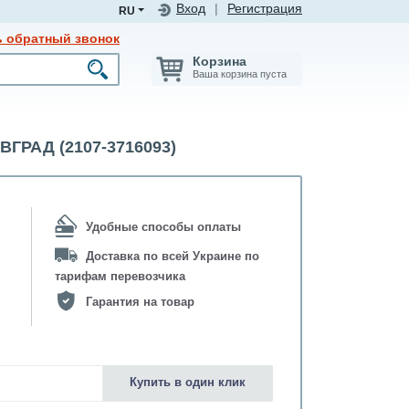
Вход
|
Регистрация
RU
ь обратный звонок
Корзина
Ваша корзина пуста
ГРАД (2107-3716093)
Удобные способы оплаты
Доставка по всей Украине по
тарифам перевозчика
Гарантия на товар
Купить в один клик