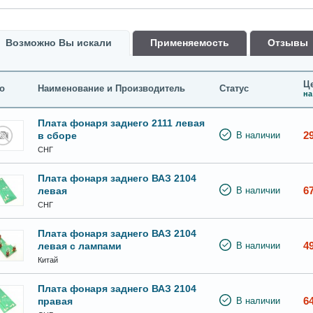
Возможно Вы искали
Применяемость
Oтзывы
Це
о
Наименование и Производитель
Статус
на
Плата фонаря заднего 2111 левая
2
в сборе
В наличии
СНГ
Плата фонаря заднего ВАЗ 2104
6
левая
В наличии
СНГ
Плата фонаря заднего ВАЗ 2104
4
левая с лампами
В наличии
Китай
Плата фонаря заднего ВАЗ 2104
6
правая
В наличии