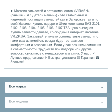
➤ Магазин запчастей и автокомпонентов «VIRASH»
(раньше «ГАЗ Детали машин») - это стабильный и
надежный поставщик запчастей как в Запорожье так и по
всей Украине. Купить недорого Шкив коленвала ВАЗ 2101,
2102, 2103, 2104, 2105, 2106, 2107 ТЗА цена выгодная.
Купить запчасти дешево, со скидкой в интернет магазине
VR.ZP.UA. Заказывайте только оригинальные запчасти, с
нами ваш автомобиль всегда будет оставаться
комфортным и безопасным. Если у вас возникли сомнения
в совместимости, трудности при подборе или другие
вопросы, свяжитесь с менеджером магазина. У нас : ✓
Лучшее предложение ✈ Быстрая доставка ☑ Гарантия ☎
Звоните!
Все марки
Все модели