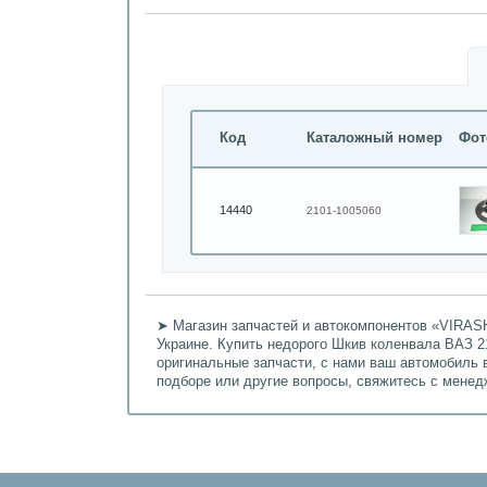
Код
Каталожный номер
Фот
14440
2101-1005060
➤ Магазин запчастей и автокомпонентов «VIRASH
Украине. Купить недорого Шкив коленвала ВАЗ 21
оригинальные запчасти, с нами ваш автомобиль 
подборе или другие вопросы, свяжитесь с мене