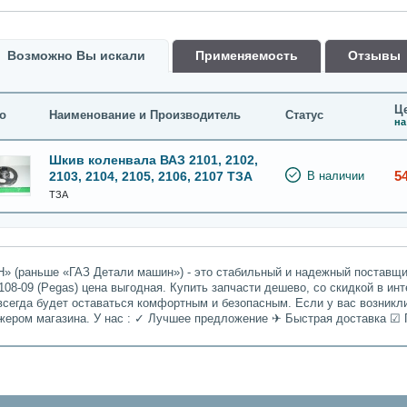
Возможно Вы искали
Применяемость
Oтзывы
Це
о
Наименование и Производитель
Статус
на
Шкив коленвала ВАЗ 2101, 2102,
5
2103, 2104, 2105, 2106, 2107 ТЗА
В наличии
ТЗА
» (раньше «ГАЗ Детали машин») - это стабильный и надежный поставщик
08-09 (Pegas) цена выгодная. Купить запчасти дешево, со скидкой в ин
всегда будет оставаться комфортным и безопасным. Если у вас возникл
джером магазина. У нас : ✓ Лучшее предложение ✈ Быстрая доставка ☑ 