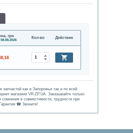
на, грн
Кол-во
Действие
 08.08.2026
48,16
 запчастей как в Запорожье так и по всей
тернет магазине VR.ZP.UA. Заказывайте только
и сомнения в совместимости, трудности при
Гарантия ☎ Звоните!