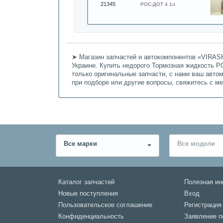
21345
РОС-ДОТ 4 1л
➤ Магазин запчастей и автокомпонентов «VIRASH
Украине. Купить недорого Тормозная жидкость РО
только оригинальные запчасти, с нами ваш авто
при подборе или другие вопросы, свяжитесь с м
Все марки
Все модели
Каталог запчастей
Полезная и
Новые поступления
Вход
Пользовательское соглашение
Регистрация
Конфиденциальность
Заявление п