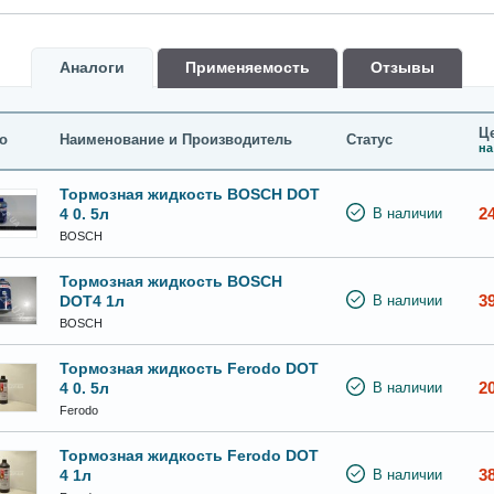
Аналоги
Применяемость
Oтзывы
Це
о
Наименование и Производитель
Статус
на
Тормозная жидкость BOSCH DOT
2
4 0. 5л
В наличии
BOSCH
Тормозная жидкость BOSCH
3
DOT4 1л
В наличии
BOSCH
Тормозная жидкость Ferodo DOT
2
4 0. 5л
В наличии
Ferodo
Тормозная жидкость Ferodo DOT
3
4 1л
В наличии