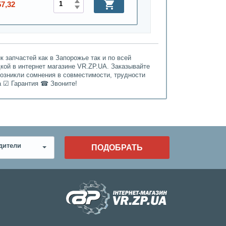
57,32
 запчастей как в Запорожье так и по всей
дкой в интернет магазине VR.ZP.UA. Заказывайте
возникли сомнения в совместимости, трудности
а ☑ Гарантия ☎ Звоните!
дители
ПОДОБРАТЬ