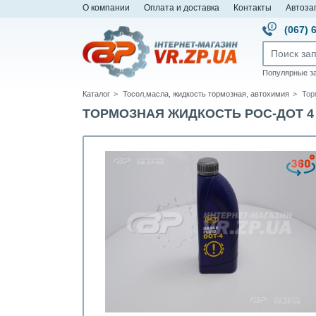
О компании
Оплата и доставка
Контакты
Автоза
(067) 
Популярные з
Каталог
Тосол,масла, жидкость тормозная, автохимия
Тор
ТОРМОЗНАЯ ЖИДКОСТЬ РОС-ДОТ 4 0,