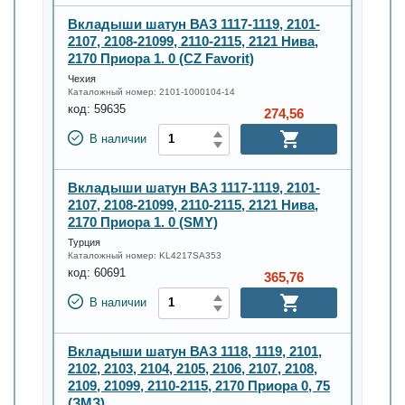
Вкладыши шатун ВАЗ 1117-1119, 2101-
2107, 2108-21099, 2110-2115, 2121 Нива,
2170 Приора 1. 0 (CZ Favorit)
Чехия
Каталожный номер:
2101-1000104-14
код:
59635
274,56
В наличии
Вкладыши шатун ВАЗ 1117-1119, 2101-
2107, 2108-21099, 2110-2115, 2121 Нива,
2170 Приора 1. 0 (SMY)
Турция
Каталожный номер:
KL4217SA353
код:
60691
365,76
В наличии
Вкладыши шатун ВАЗ 1118, 1119, 2101,
2102, 2103, 2104, 2105, 2106, 2107, 2108,
2109, 21099, 2110-2115, 2170 Приора 0, 75
(ЗМЗ)