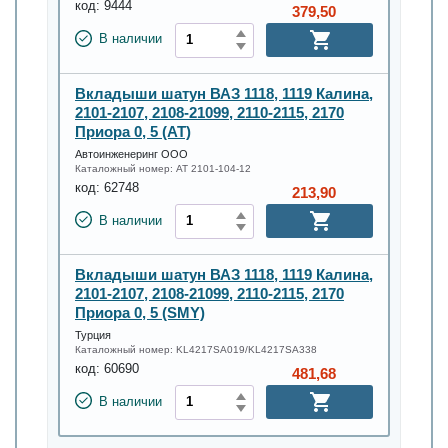
код:
9444
379,50
В наличии
Вкладыши шатун ВАЗ 1118, 1119 Калина,
2101-2107, 2108-21099, 2110-2115, 2170
Приора 0, 5 (AT)
Автоинженеринг ООО
Каталожный номер:
AT 2101-104-12
код:
62748
213,90
В наличии
Вкладыши шатун ВАЗ 1118, 1119 Калина,
2101-2107, 2108-21099, 2110-2115, 2170
Приора 0, 5 (SMY)
Турция
Каталожный номер:
KL4217SA019/KL4217SA338
код:
60690
481,68
В наличии