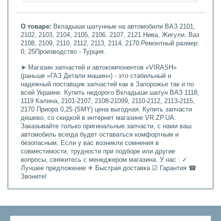
О товаре:
Вкладыши шатунные на автомобили ВАЗ 2101,
2102, 2103, 2104, 2105, 2106, 2107, 2121 Нива, Жигули. Ваз
2108, 2109, 2110, 2112, 2113, 2114, 2170.Ремонтный размер:
0, 25Производство - Турция.
➤ Магазин запчастей и автокомпонентов «VIRASH»
(раньше «ГАЗ Детали машин») - это стабильный и
надежный поставщик запчастей как в Запорожье так и по
всей Украине. Купить недорого Вкладыши шатун ВАЗ 1118,
1119 Калина, 2101-2107, 2108-21099, 2110-2112, 2113-2115,
2170 Приора 0,25 (SMY) цена выгодная. Купить запчасти
дешево, со скидкой в интернет магазине VR.ZP.UA.
Заказывайте только оригинальные запчасти, с нами ваш
автомобиль всегда будет оставаться комфортным и
безопасным. Если у вас возникли сомнения в
совместимости, трудности при подборе или другие
вопросы, свяжитесь с менеджером магазина. У нас : ✓
Лучшее предложение ✈ Быстрая доставка ☑ Гарантия ☎
Звоните!