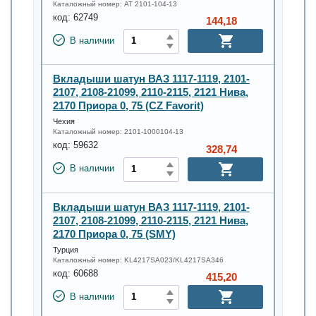
Каталожный номер:
AT 2101-104-13
код:
62749
144,18
В наличии
Вкладыши шатун ВАЗ 1117-1119, 2101-
2107, 2108-21099, 2110-2115, 2121 Нива,
2170 Приора 0, 75 (CZ Favorit)
Чехия
Каталожный номер:
2101-1000104-13
код:
59632
328,74
В наличии
Вкладыши шатун ВАЗ 1117-1119, 2101-
2107, 2108-21099, 2110-2115, 2121 Нива,
2170 Приора 0, 75 (SMY)
Турция
Каталожный номер:
KL4217SA023/KL4217SA346
код:
60688
415,20
В наличии