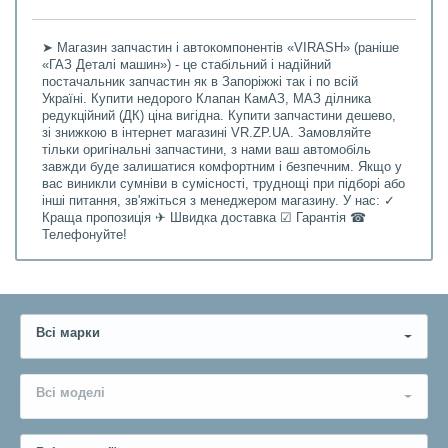
➤ Магазин запчастин і автокомпонентів «VIRASH» (раніше
«ГАЗ Деталі машин») - це стабільний і надійний
постачальник запчастин як в Запоріжжі так і по всій
Україні. Купити недорого Клапан КамАЗ, МАЗ ділника
редукційний (ДК) ціна вигідна. Купити запчастини дешево,
зі знижкою в інтернет магазині VR.ZP.UA. Замовляйте
тільки оригінальні запчастини, з нами ваш автомобіль
завжди буде залишатися комфортним і безпечним. Якщо у
вас виникли сумніви в сумісності, труднощі при підборі або
інші питання, зв'яжіться з менеджером магазину. У нас: ✓
Краща пропозиція ✈ Швидка доставка ☑ Гарантія ☎
Телефонуйте!
Всі марки
Всі моделі