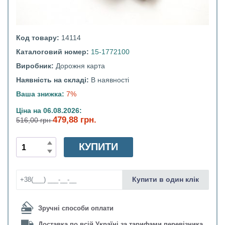
Код товару:
14114
Каталоговий номер:
15-1772100
Виробник:
Дорожня карта
Наявність на складі:
В наявності
Ваша знижка:
7%
Ціна на 06.08.2026:
479,88 грн.
516,00 грн
КУПИТИ
Купити в один клік
Зручні способи оплати
Доставка по всій Україні за тарифами перевізника