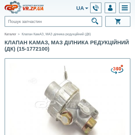
UA
Каталог
Клапан КамАЗ, МАЗ ділника редукційний (ДК)
КЛАПАН КАМАЗ, МАЗ ДІЛНИКА РЕДУКЦІЙНИЙ
(ДК) (15-1772100)