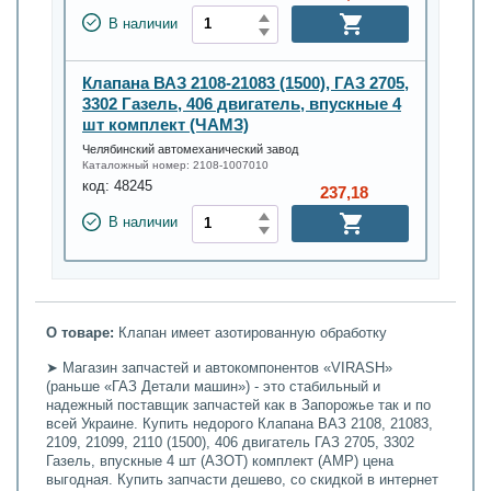
В наличии
Клапана ВАЗ 2108-21083 (1500), ГАЗ 2705,
3302 Газель, 406 двигатель, впускные 4
шт комплект (ЧАМЗ)
Челябинский автомеханический завод
Каталожный номер:
2108-1007010
код:
48245
237,18
В наличии
О товаре:
Клапан имеет азотированную обработку
➤ Магазин запчастей и автокомпонентов «VIRASH»
(раньше «ГАЗ Детали машин») - это стабильный и
надежный поставщик запчастей как в Запорожье так и по
всей Украине. Купить недорого Клапана ВАЗ 2108, 21083,
2109, 21099, 2110 (1500), 406 двигатель ГАЗ 2705, 3302
Газель, впускные 4 шт (АЗОТ) комплект (АМР) цена
выгодная. Купить запчасти дешево, со скидкой в интернет