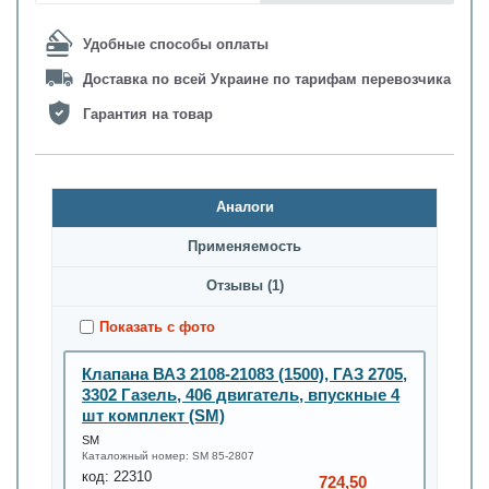
Удобные способы оплаты
Доставка по всей Украине по тарифам перевозчика
Гарантия на товар
Аналоги
Применяемость
Oтзывы (1)
Показать с фото
Клапана ВАЗ 2108-21083 (1500), ГАЗ 2705,
3302 Газель, 406 двигатель, впускные 4
шт комплект (SM)
SM
Каталожный номер:
SM 85-2807
код:
22310
724,50