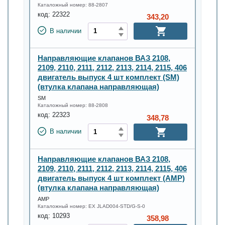
Каталожный номер:
88-2807
код:
22322
343,20
В наличии
Направляющие клапанов ВАЗ 2108,
2109, 2110, 2111, 2112, 2113, 2114, 2115, 406
двигатель выпуск 4 шт комплект (SM)
(втулка клапана направляющая)
SM
Каталожный номер:
88-2808
код:
22323
348,78
В наличии
Направляющие клапанов ВАЗ 2108,
2109, 2110, 2111, 2112, 2113, 2114, 2115, 406
двигатель выпуск 4 шт комплект (АМР)
(втулка клапана направляющая)
AMP
Каталожный номер:
EX JLAD004-STD/G-S-0
код:
10293
358,98