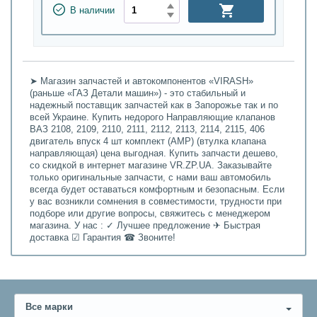
В наличии
➤ Магазин запчастей и автокомпонентов «VIRASH»
(раньше «ГАЗ Детали машин») - это стабильный и
надежный поставщик запчастей как в Запорожье так и по
всей Украине. Купить недорого Направляющие клапанов
ВАЗ 2108, 2109, 2110, 2111, 2112, 2113, 2114, 2115, 406
двигатель впуск 4 шт комплект (АМР) (втулка клапана
направляющая) цена выгодная. Купить запчасти дешево,
со скидкой в интернет магазине VR.ZP.UA. Заказывайте
только оригинальные запчасти, с нами ваш автомобиль
всегда будет оставаться комфортным и безопасным. Если
у вас возникли сомнения в совместимости, трудности при
подборе или другие вопросы, свяжитесь с менеджером
магазина. У нас : ✓ Лучшее предложение ✈ Быстрая
доставка ☑ Гарантия ☎ Звоните!
Все марки