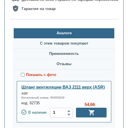
Гарантия на товар
Аналоги
С этим товаром покупают
Применяемость
Oтзывы
Показать с фото
Шланг вентиляции ВАЗ 2111 верх (ASR)
ASR
Каталожный номер:
RH350029
код:
62735
54,66
В наличии