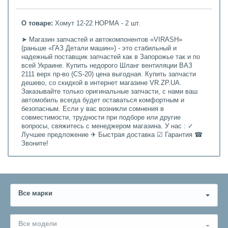
О товаре:
Хомут 12-22 НОРМА - 2 шт.
➤ Магазин запчастей и автокомпонентов «VIRASH»
(раньше «ГАЗ Детали машин») - это стабильный и
надежный поставщик запчастей как в Запорожье так и по
всей Украине. Купить недорого Шланг вентиляции ВАЗ
2111 верх пр-во (CS-20) цена выгодная. Купить запчасти
дешево, со скидкой в интернет магазине VR.ZP.UA.
Заказывайте только оригинальные запчасти, с нами ваш
автомобиль всегда будет оставаться комфортным и
безопасным. Если у вас возникли сомнения в
совместимости, трудности при подборе или другие
вопросы, свяжитесь с менеджером магазина. У нас : ✓
Лучшее предложение ✈ Быстрая доставка ☑ Гарантия ☎
Звоните!
Все марки
Все модели