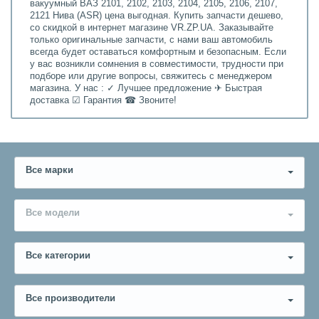
вакуумный ВАЗ 2101, 2102, 2103, 2104, 2105, 2106, 2107,
2121 Нива (ASR) цена выгодная. Купить запчасти дешево,
со скидкой в интернет магазине VR.ZP.UA. Заказывайте
только оригинальные запчасти, с нами ваш автомобиль
всегда будет оставаться комфортным и безопасным. Если
у вас возникли сомнения в совместимости, трудности при
подборе или другие вопросы, свяжитесь с менеджером
магазина. У нас : ✓ Лучшее предложение ✈ Быстрая
доставка ☑ Гарантия ☎ Звоните!
Все марки
Все модели
Все категории
Все производители