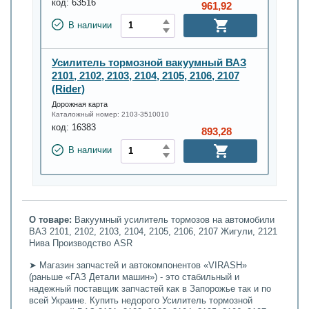
код:
63516
961,92
В наличии
Усилитель тормозной вакуумный ВАЗ
2101, 2102, 2103, 2104, 2105, 2106, 2107
(Rider)
Дорожная карта
Каталожный номер:
2103-3510010
код:
16383
893,28
В наличии
О товаре:
Вакуумный усилитель тормозов на автомобили
ВАЗ 2101, 2102, 2103, 2104, 2105, 2106, 2107 Жигули, 2121
Нива Производство ASR
➤ Магазин запчастей и автокомпонентов «VIRASH»
(раньше «ГАЗ Детали машин») - это стабильный и
надежный поставщик запчастей как в Запорожье так и по
всей Украине. Купить недорого Усилитель тормозной